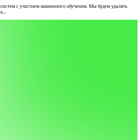
 систем с участием машинного обучения. Мы будем удалять
...