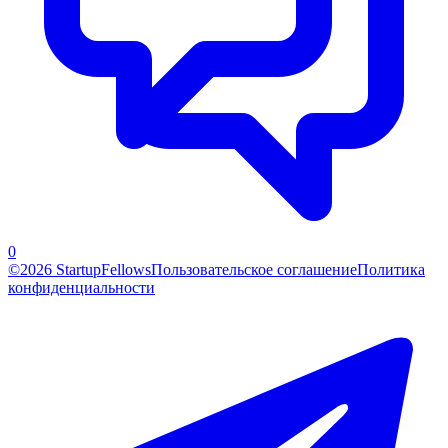
0
©2026 StartupFellows
Пользовательское соглашение
Политика
конфиденциальности