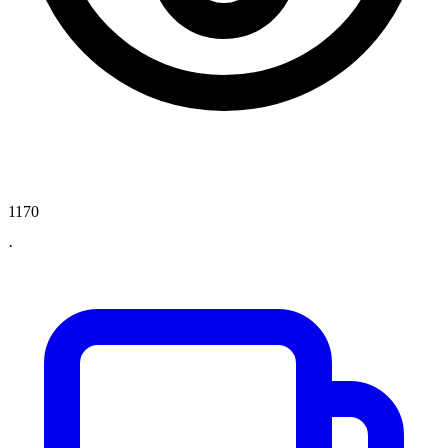
1170
·