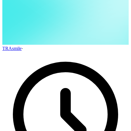
TRAsmile
·