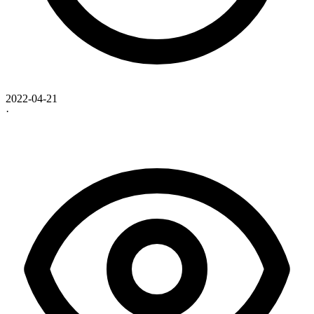
2022-04-21
·