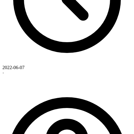
2022-06-07
·