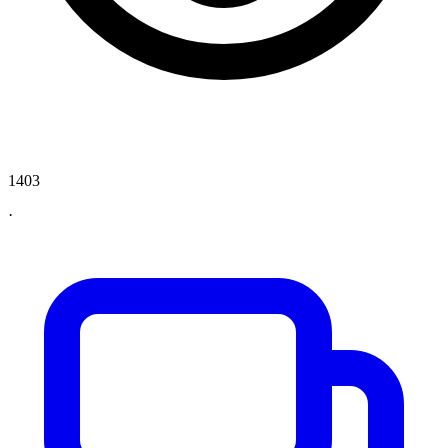
1403
·