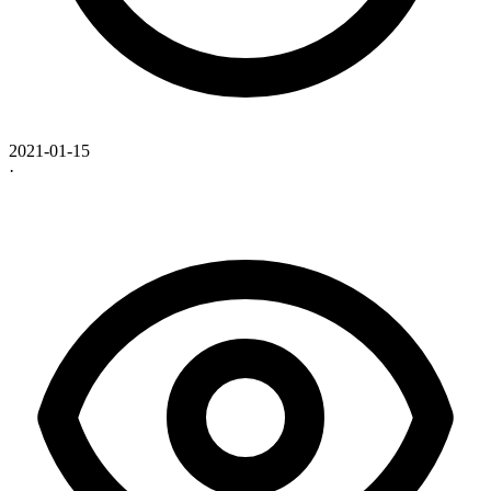
2021-01-15
·