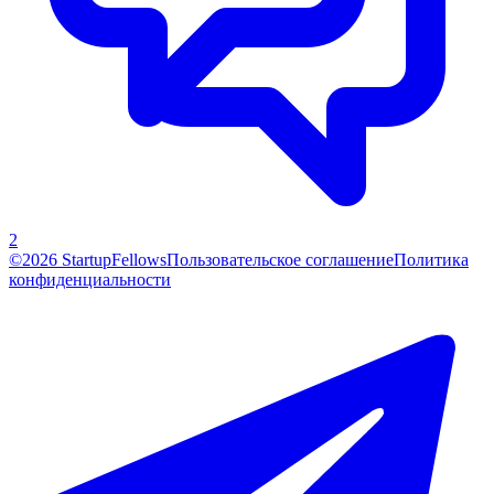
2
©2026 StartupFellows
Пользовательское соглашение
Политика
конфиденциальности