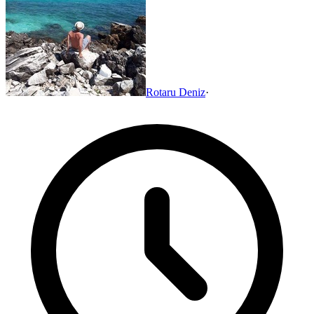
Rotaru Deniz
·