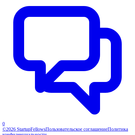
0
©2026 StartupFellows
Пользовательское соглашение
Политика
конфиденциальности