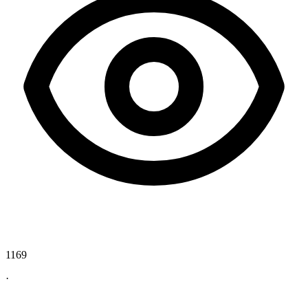
1169
·