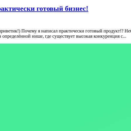
рактически готовый бизнес!
приветик!)
Почему я написал практически готовый продукт!? Не
 определённой нише, где существует высокая конкуренция с...