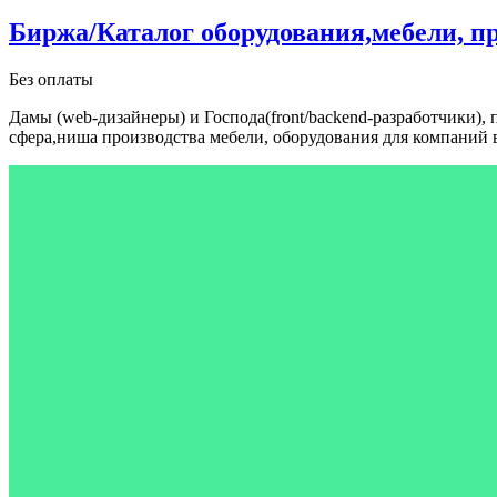
Биржа/Каталог оборудования,мебели, п
Без оплаты
Дамы (web-дизайнеры) и Господа(front/backend-разработчики), 
сфера,ниша производства мебели, оборудования для компаний в