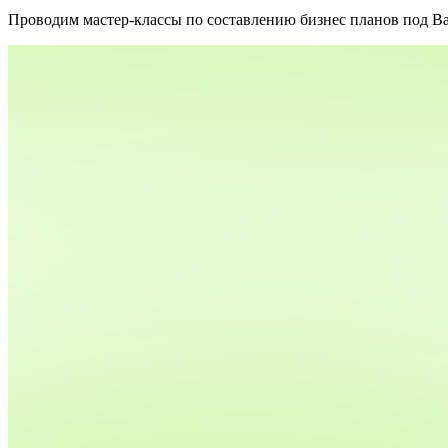
Проводим мастер-классы по составлению бизнес планов под Ваш 