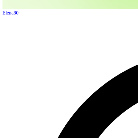
Elena80
·