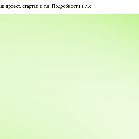
проект, стартап и.т.д. Подробности в л.с.