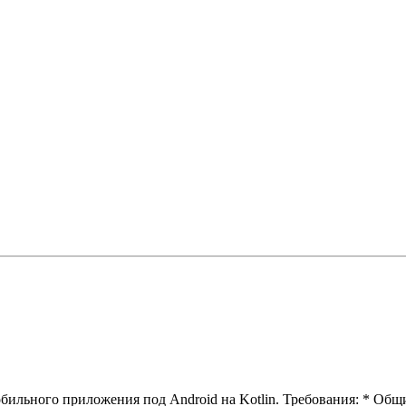
бильного приложения под Android на Kotlin.
Требования:
* Общи