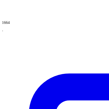
1664
·