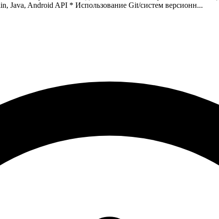
in, Java, Android API
* Использование Git/систем версионн...