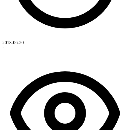
2018-06-20
·