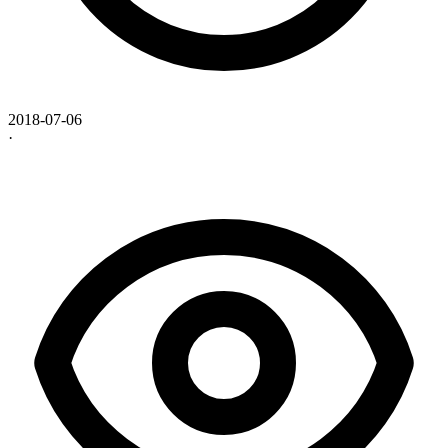
2018-07-06
·