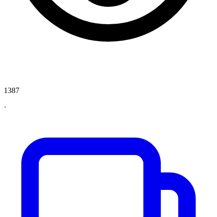
1387
·