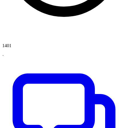
1401
·