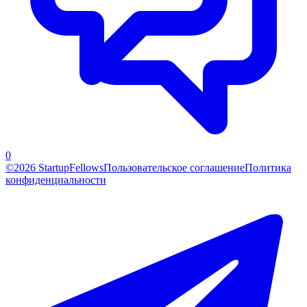
0
©2026 StartupFellows
Пользовательское соглашение
Политика
конфиденциальности