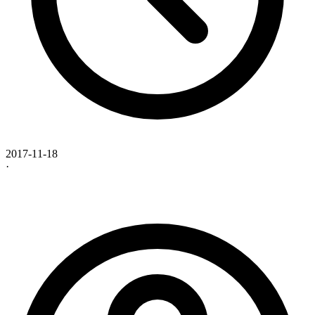
2017-11-18
·