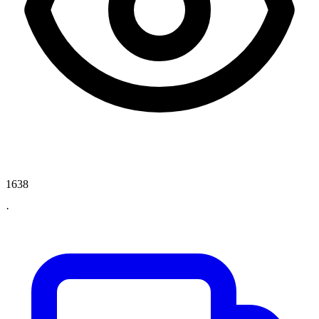
1638
·