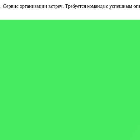
.
Сервис организации встреч.
Требуется команда с успешным оп