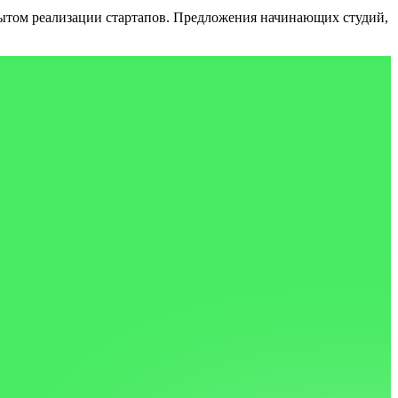
ытом реализации стартапов.
Предложения начинающих студий,