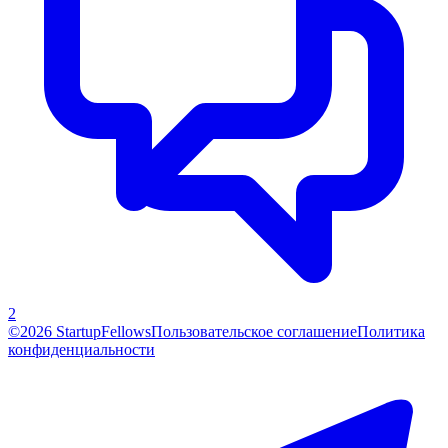
2
©2026 StartupFellows
Пользовательское соглашение
Политика
конфиденциальности