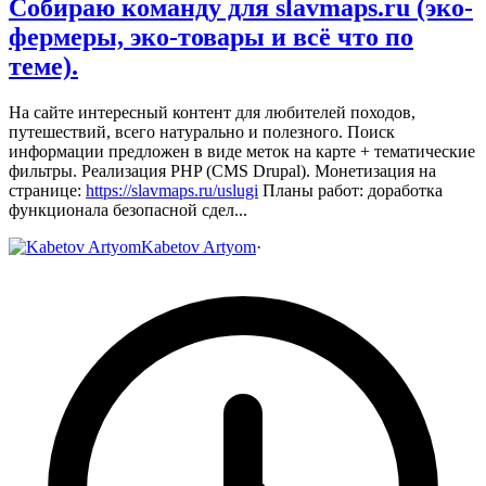
Собираю команду для slavmaps.ru (эко-
фермеры, эко-товары и всё что по
теме).
На сайте интересный контент для любителей походов,
путешествий, всего натурально и полезного. Поиск
информации предложен в виде меток на карте + тематические
фильтры. Реализация PHP (CMS Drupal).
Монетизация на
странице:
https://slavmaps.ru/uslugi
Планы работ: доработка
функционала безопасной сдел...
Kabetov Artyom
·