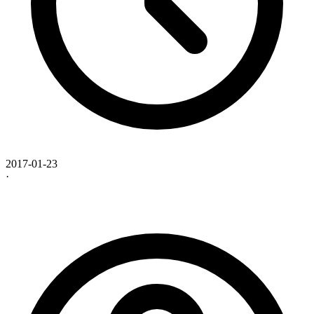
2017-01-23
·