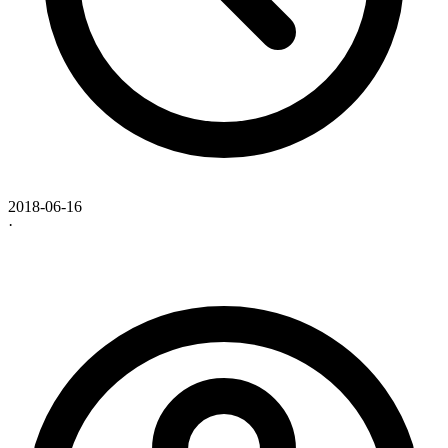
2018-06-16
·