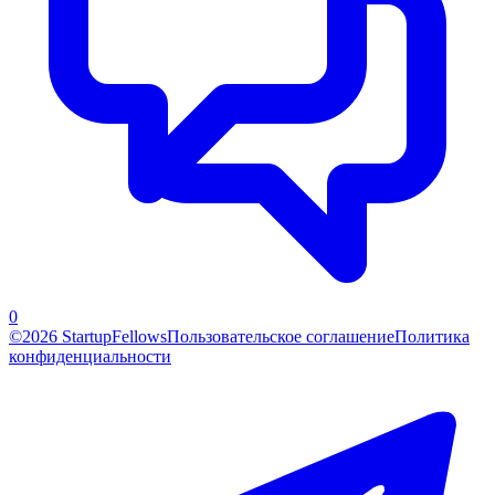
0
©2026 StartupFellows
Пользовательское соглашение
Политика
конфиденциальности