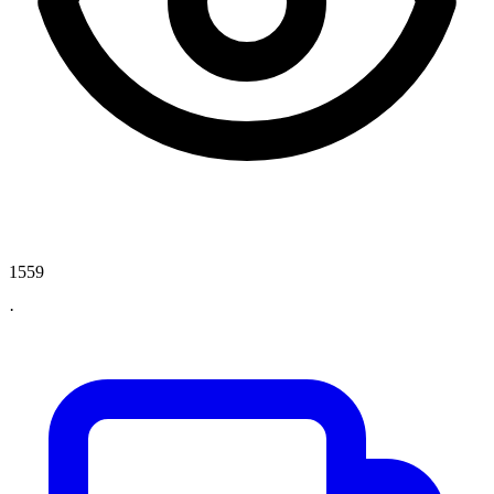
1559
·