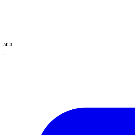
2450
·