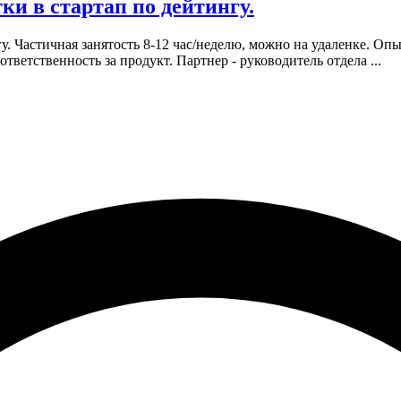
ки в стартап по дейтингу.
у.
Частичная занятость 8-12 час/неделю, можно на удаленке.
Опыт
ответственность за продукт. Партнер - руководитель отдела ...