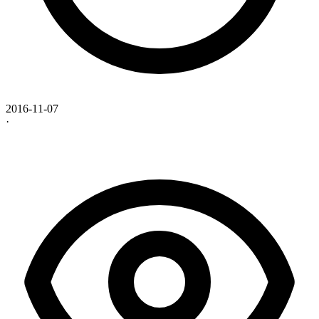
2016-11-07
·