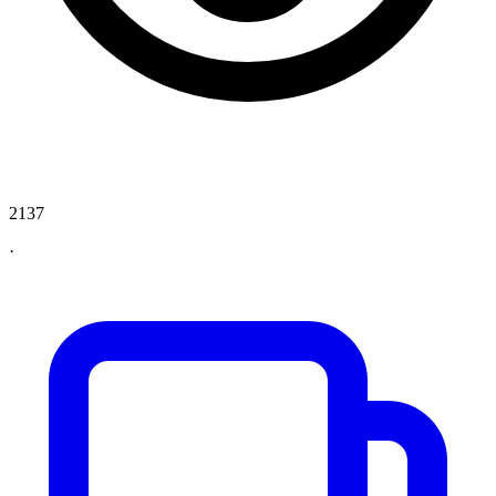
2137
·