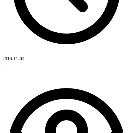
2016-11-01
·