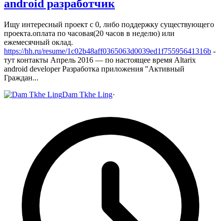
android разработчик
Ищу интересный проект с 0, либо поддержку существующего
проекта.оплата по часовая(20 часов в неделю) или
ежемесячный оклад.
https://hh.ru/resume/1c02b48aff0365063d0039ed1f75595641316b
-
тут контакты
Апрель 2016 — по настоящее время
Altarix
android developer
Разработка приложения "Активный
Граждан...
Dam Tkhe Ling
·