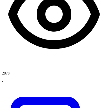
2878
·