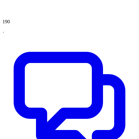
190
·