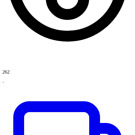
262
·