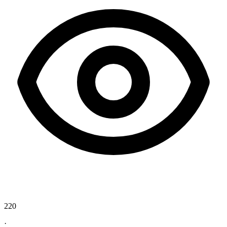
220
·