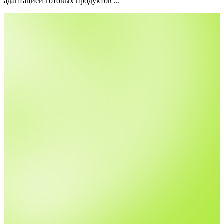
адаптацией готовых продуктов ...