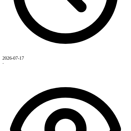
2026-07-17
·