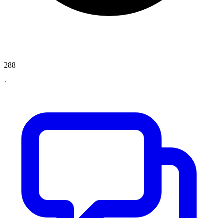
288
·