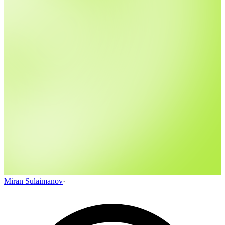
Miran Sulaimanov
·