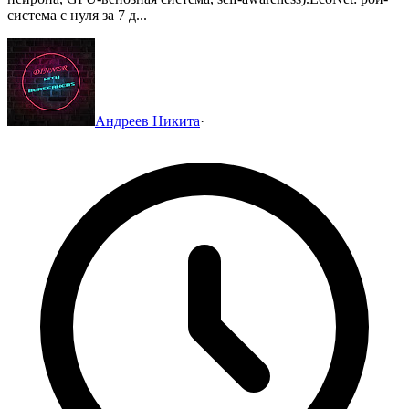
система с нуля за 7 д...
Андреев Никита
·