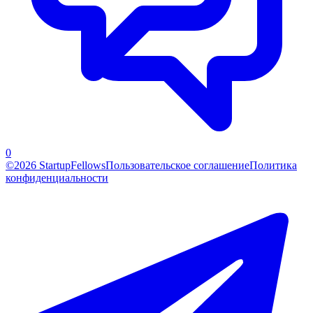
0
©2026 StartupFellows
Пользовательское соглашение
Политика
конфиденциальности