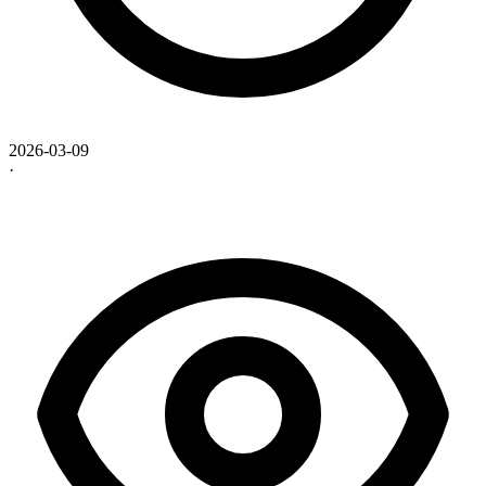
2026-03-09
·