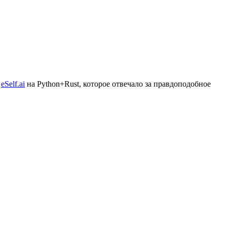
о
eSelf.ai
на Python+Rust,
которое отвечало за правдоподобное