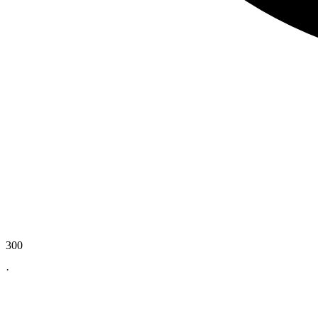
300
·