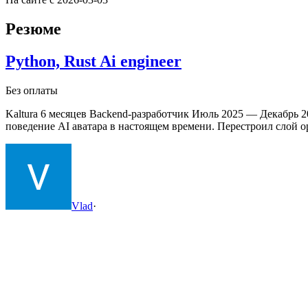
Резюме
Python, Rust Ai engineer
Без оплаты
Kaltura
6 месяцев
Backend-разработчик
Июль 2025 — Декабрь 20
поведение AI аватара в настоящем времени.
Перестроил слой о
Vlad
·