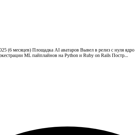
25 (6 месяцев)
Площадка AI аватаров
Вывел в релиз с нуля ядр
ркестрации ML пайплайнов на Python и Ruby on Rails
Постр...