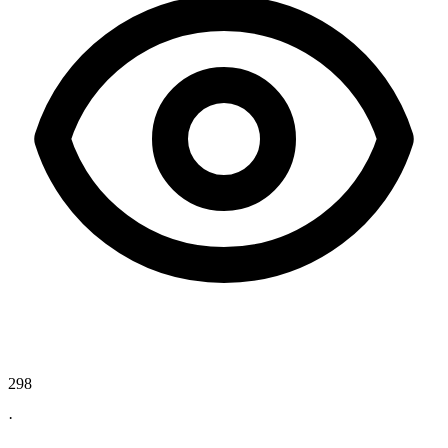
298
·