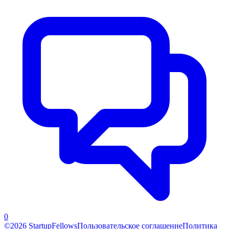
0
©2026 StartupFellows
Пользовательское соглашение
Политика