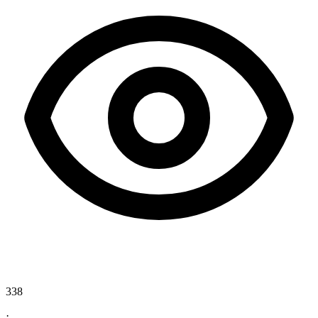
338
·