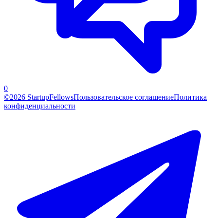
0
©2026 StartupFellows
Пользовательское соглашение
Политика
конфиденциальности