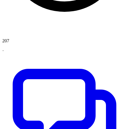
207
·