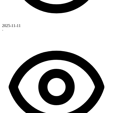
2025-11-11
·