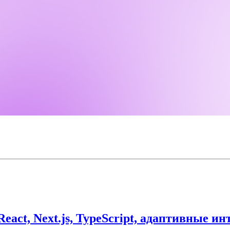
eact, Next.js, TypeScript, адаптивные и