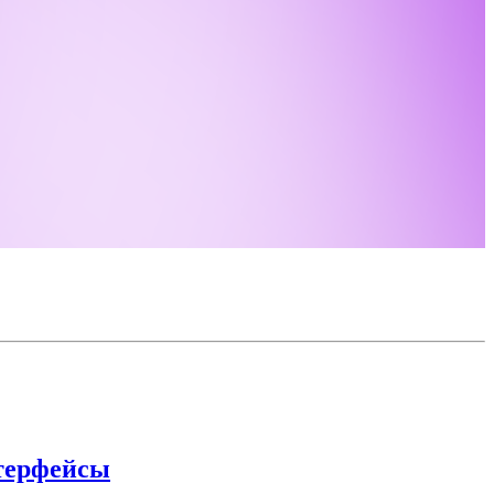
нтерфейсы