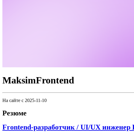
MaksimFrontend
На сайте с 2025-11-10
Резюме
Frontend‑разработчик / UI/UX инженер R