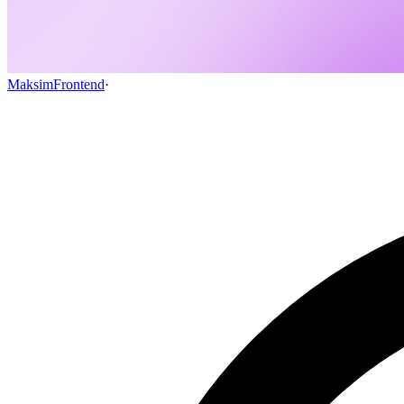
MaksimFrontend
·