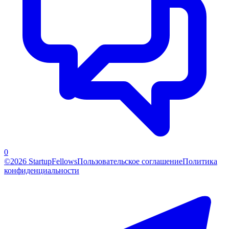
0
©2026 StartupFellows
Пользовательское соглашение
Политика
конфиденциальности