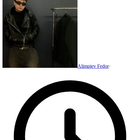
Alimpiev Fedor
·