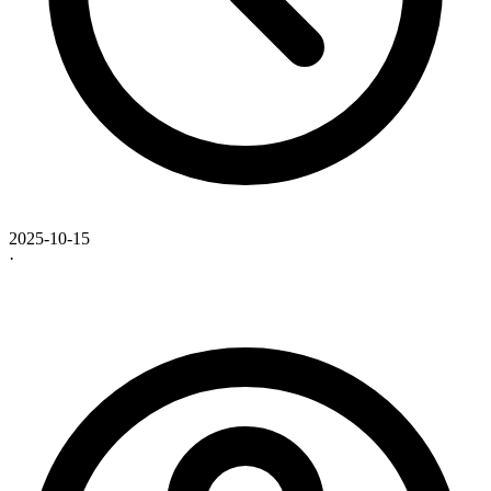
2025-10-15
·