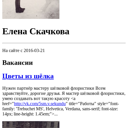
Елена Скачкова
На сайте с 2016-03-21
Вакансии
Цветы из шёлка
Нужен партнёр мастеру шёлковой флористики Всем
здравствуйте, дорогие друзья. Я мастер шёлковой флористики,
умею создавать вот такую красоту <a
href="
http://vk.com/5sm.v.sekundu
" title="Работы" style="font-
family: 'Trebuchet MS', Helvetica, Verdana, sans-serif; font-size:
14px; line-height: 1.45em;">...