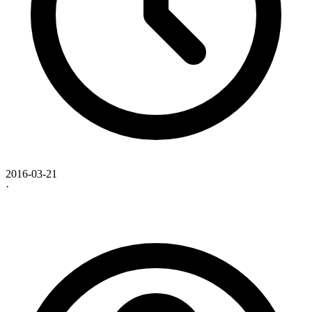
2016-03-21
·