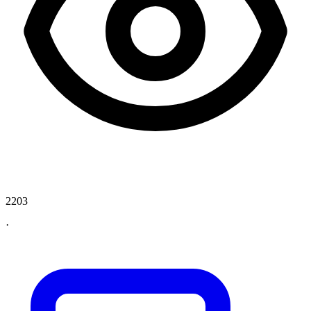
2203
·