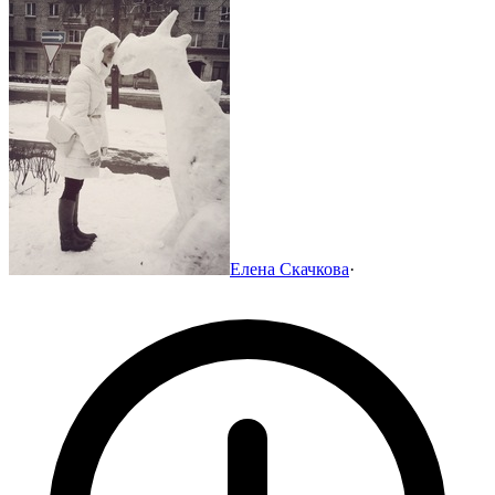
Елена Скачкова
·