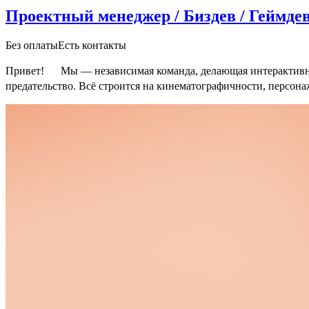
Проектный менеджер / Биздев / Геймде
Без оплаты
Есть контакты
Привет!
Мы — независимая команда, делающая интерактивный
предательство.
Всё строится на кинематографичности, персон