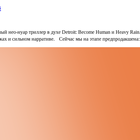
в
 нео-нуар триллер в духе Detroit: Become Human и Heavy Rain.
ажах и сильном нарративе.
Сейчас мы на этапе предпродакшена: 