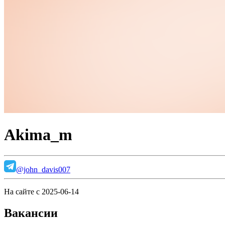
Akima_m
@john_davis007
На сайте с 2025-06-14
Вакансии