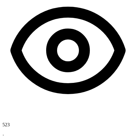
523
·