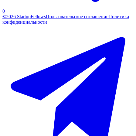
0
©2026 StartupFellows
Пользовательское соглашение
Политика
конфиденциальности