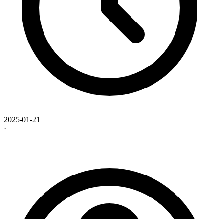
2025-01-21
·