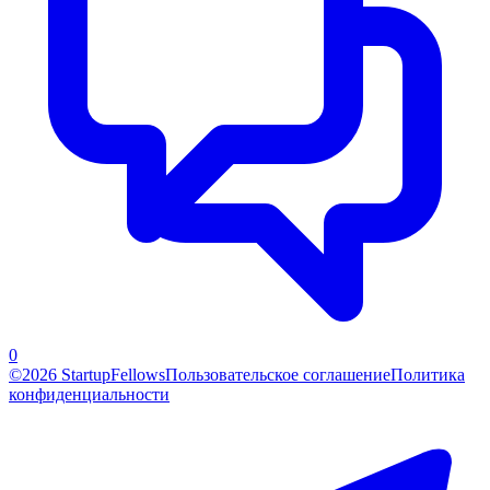
0
©2026 StartupFellows
Пользовательское соглашение
Политика
конфиденциальности