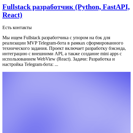
Fullstack разработчик (Python, FastAPI,
React)
Есть контакты
Мы ищем Fullstack разработчика с упором на бэк для
реализации MVP Telegram-бота в рамках сформированного
технического задания. Проект включает разработку бэкэнда,
интеграцию с внешними API, а также создание mini apps с
использованием WebView (React).
Задачи:
Разработка и
настройка Telegram-бота:
...