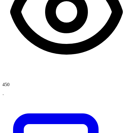
450
·