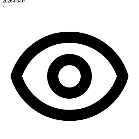
2026-08-07
·