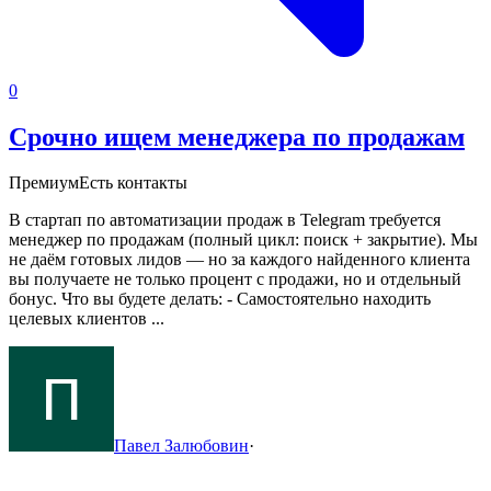
0
Срочно ищем менеджера по продажам
Премиум
Есть контакты
В стартап по автоматизации продаж в Telegram требуется
менеджер по продажам (полный цикл: поиск + закрытие).
Мы
не даём готовых лидов — но за каждого найденного клиента
вы получаете не только процент с продажи, но и отдельный
бонус.
Что вы будете делать:
- Самостоятельно находить
целевых клиентов ...
Павел Залюбовин
·