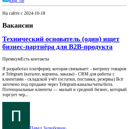
king_on
На сайте с 2024-10-18
Вакансии
Технический основатель (один) ищет
бизнес-партнёра для B2B-продукта
Премиум
Есть контакты
Я разработал платформу, которая связывает:
- витрину товаров
в Telegram (каталог, корзина, заказы)
- CRM для работы с
клиентами
- складской учёт (остатки, поставки, резервы)
Всё
заточено под продажи через Telegram-каналы/чаты/бота.
Потенциальные клиенты — малый и средний бизнес, который
торгует чер...
Павел Залюбовин
·