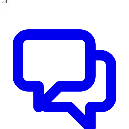
331
·