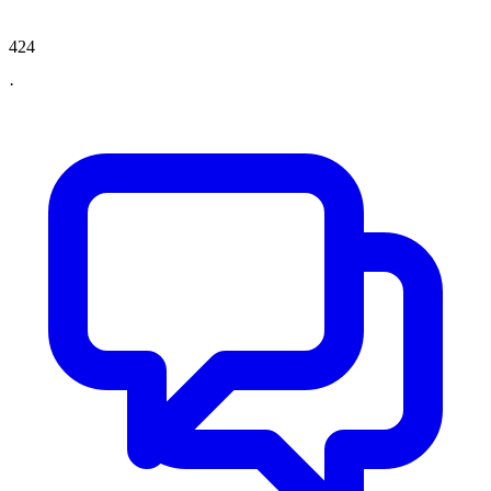
424
·