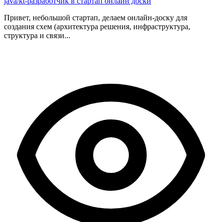
java/kt-разработчик в стартап онлайн доски
Привет, небольшой стартап, делаем онлайн-доску для
создания схем (архитектура решения, инфраструктура,
структура и связи...