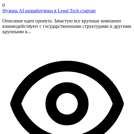
0
Нужны AI разработчики в Legal Tech стартап
Описание идеи проекта: Зачастую все крупные компании
взаимодействуют с государственными структурами и другими
крупными к...