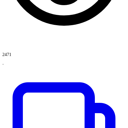
2471
·