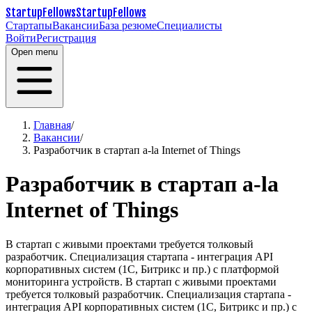
StartupFellows
StartupFellows
Стартапы
Вакансии
База резюме
Специалисты
Войти
Регистрация
Open menu
Главная
/
Вакансии
/
Разработчик в стартап a-la Internet of Things
Разработчик в стартап a-la
Internet of Things
В стартап с живыми проектами требуется толковый
разработчик. Специализация стартапа - интеграция API
корпоративных систем (1С, Битрикс и пр.) с платформой
мониторинга устройств. В стартап с живыми проектами
требуется толковый разработчик. Специализация стартапа -
интеграция API корпоративных систем (1С, Битрикс и пр.) с