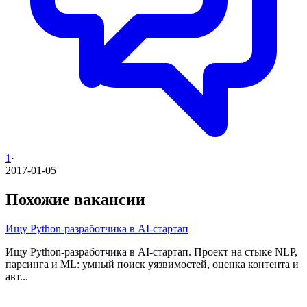
1
·
2017-01-05
Похожие вакансии
Ищу Python-разработчика в AI-стартап
Ищу Python-разработчика в AI-стартап. Проект на стыке NLP,
парсинга и ML: умный поиск уязвимостей, оценка контента и
авт...