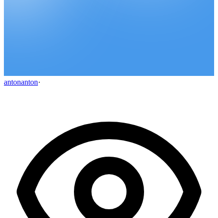
antonanton
·