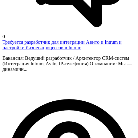
0
Требуется разработчик для интеграции Авито и Intrum и
настройки бизнес-процессов в Intrum
Вакансия: Ведущий разработчик / Архитектор CRM-систем
(Интеграция Intrum, Avito, IP-телефония) О компании: Мы —
динамичн...