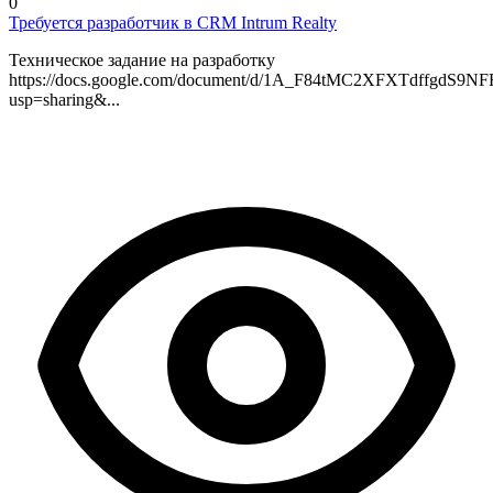
0
Требуется разработчик в CRM Intrum Realty
Техническое задание на разработку
https://docs.google.com/document/d/1A_F84tMC2XFXTdffgdS9N
usp=sharing&...