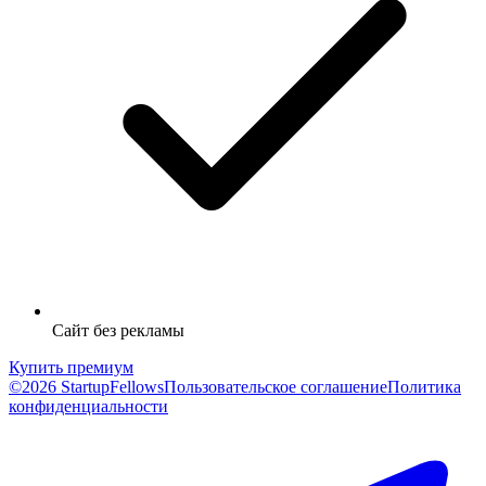
Сайт без рекламы
Купить премиум
©2026 StartupFellows
Пользовательское соглашение
Политика
конфиденциальности