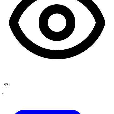
1931
·