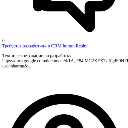
0
Требуется разработчик в CRM Intrum Realty
Техническое задание на разработку
https://docs.google.com/document/d/1A_F84tMC2XFXTdffgdS9N
usp=sharing&...