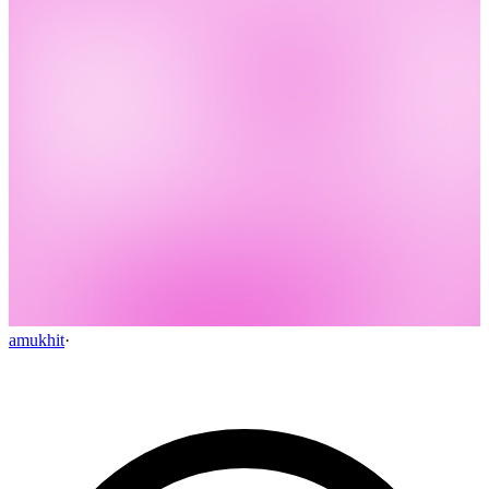
amukhit
·