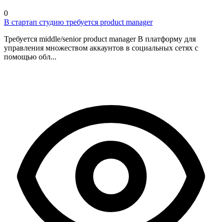
0
В стартап студию требуется product manager
Требуется middle/senior product manager В платформу для
управления множеством аккаунтов в социальных сетях с
помощью обл...