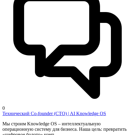
0
Технический Co-founder (CTO) | AI Knowledge OS
Мы строим Knowledge OS – интеллектуальную
операционную систему для бизнеса. Наша цель: превратить
«цифровое болото» комп...