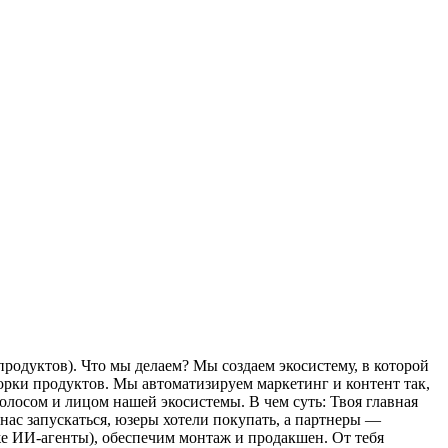
продуктов).
Что мы делаем? Мы создаем экосистему, в которой
борки продуктов. Мы автоматизируем маркетинг и контент так,
голосом и лицом нашей экосистемы.
В чем суть:
Твоя главная
нас запускаться, юзеры хотели покупать, а партнеры —
же ИИ-агенты), обеспечим монтаж и продакшен.
От тебя