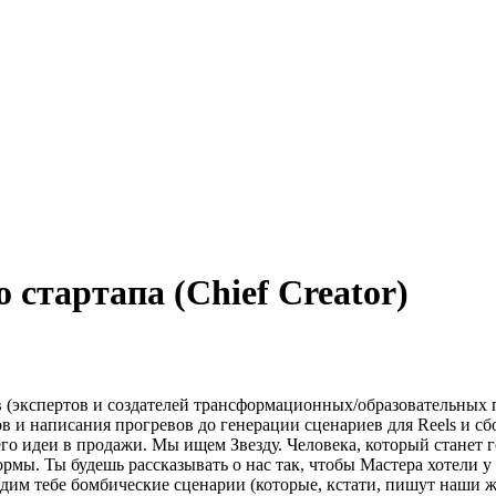
о стартапа (Chief Creator)
 (экспертов и создателей трансформационных/образовательных 
в и написания прогревов до генерации сценариев для Reels и с
его идеи в продажи.
Мы ищем Звезду. Человека, который станет 
мы. Ты будешь рассказывать о нас так, чтобы Мастера хотели у 
дим тебе бомбические сценарии (которые, кстати, пишут наши 