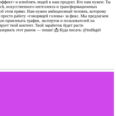
-эффект» и влюблять людей в наш продукт.
Кто нам нужен:
Ты
ech, искусственного интеллекта и трансформационных
 об этом прямо. Нам нужен амбициозный человек, которому
 просто работу «говорящей головы» за фикс. Мы предлагаем
ую привлекать трафик, экспертов и пользователей на
рует твой контент. Твой заработок будет расти
разорвать этот рынок — пиши!
📩 Куда писать: @trafikgirl