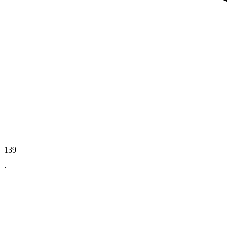
139
·