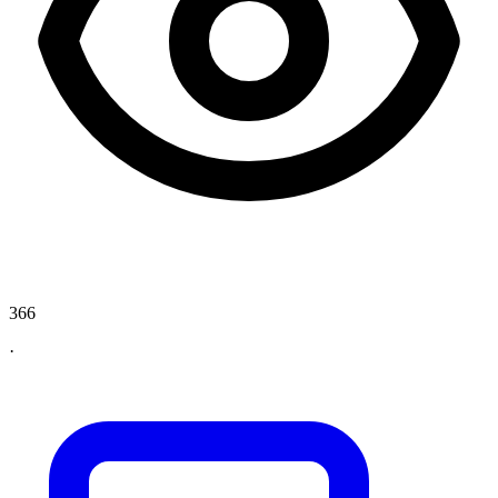
366
·