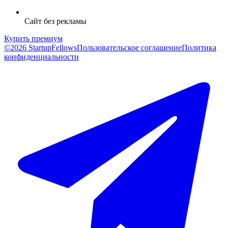
Сайт без рекламы
Купить премиум
©2026 StartupFellows
Пользовательское соглашение
Политика
конфиденциальности