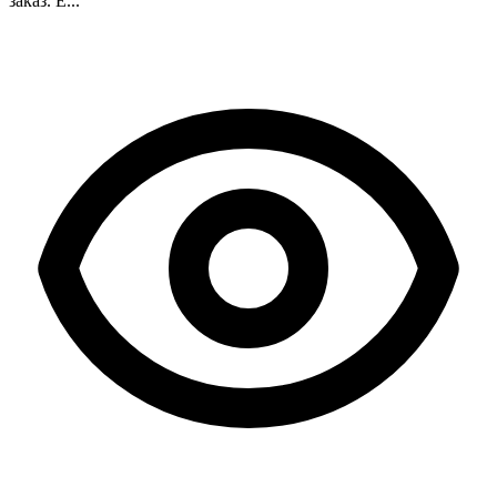
заказ. Е...