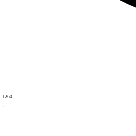
1260
·