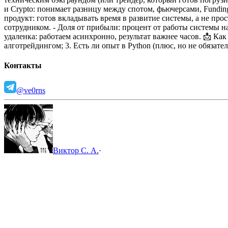
и Crypto: понимает разницу между спотом, фьючерсами, Funding
продукт: готов вкладывать время в развитие системы, а не про
сотрудником.
- Доля от прибыли: процент от работы системы н
удаленка: работаем асинхронно, результат важнее часов.
📩 Как
алготрейдингом;
3. Есть ли опыт в Python (плюс, но не обязате
Контакты
@ve0rns
Виктор С. А.
·