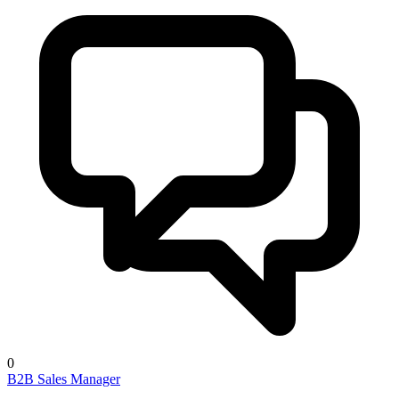
0
B2B Sales Manager