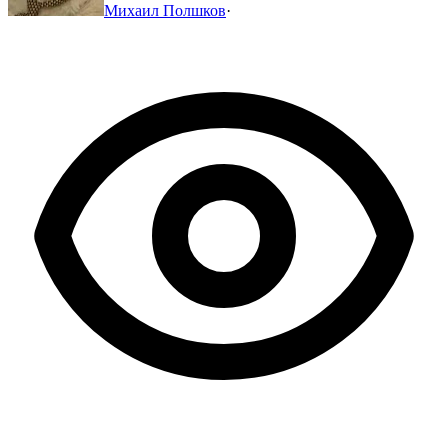
Михаил Полшков
·