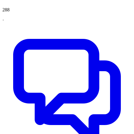
288
·