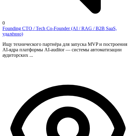
0
Founding CTO / Tech Co-Founder (AI / RAG / B2B SaaS,
удалённо)
Ищу технического партнёра для запуска MVP и построения
AI-ядра платформы AI-auditor — системы автоматизации
аудиторских ...