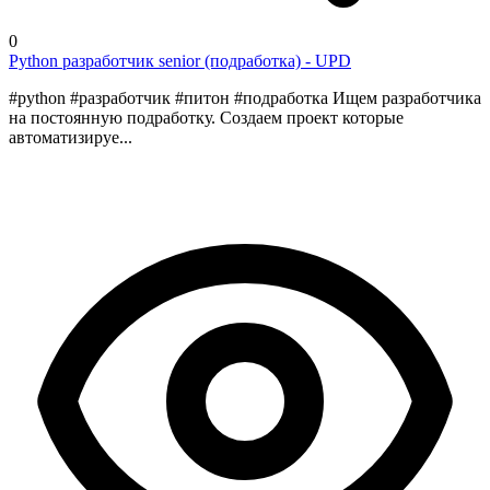
0
Python разработчик senior (подработка) - UPD
#python #разработчик #питон #подработка Ищем разработчика
на постоянную подработку. Создаем проект которые
автоматизируе...