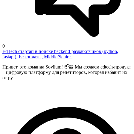
0
EdTech стартап в поиске backend-разработчиков (python,
fastapi) [Без оплаты, Middle/Senior]
Привет, это команда Sovlium! 👋🏻 Мы создаем edtech-продукт
– цифровую платформу для репетиторов, которая избавит их
от ру...