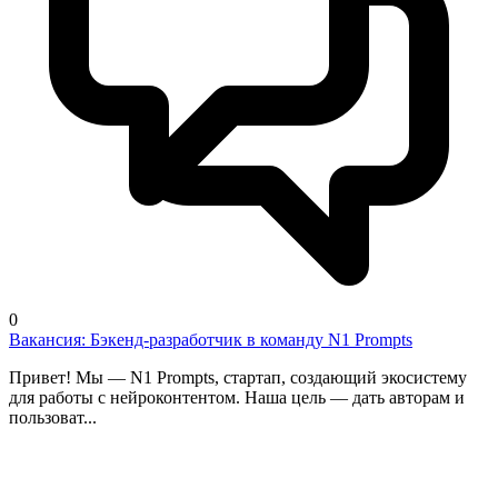
0
Вакансия: Бэкенд-разработчик в команду N1 Prompts
Привет! Мы — N1 Prompts, стартап, создающий экосистему
для работы с нейроконтентом. Наша цель — дать авторам и
пользоват...