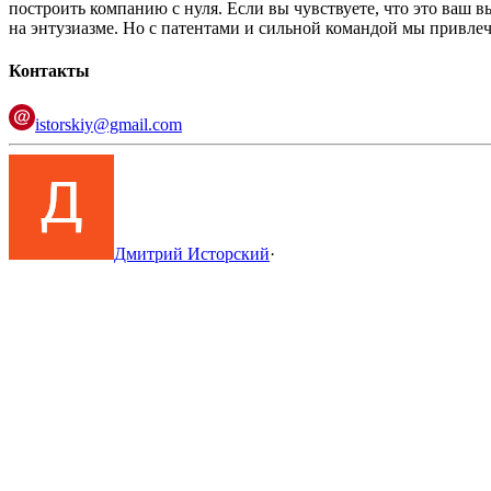
построить компанию с нуля. Если вы чувствуете, что это ваш в
на энтузиазме. Но с патентами и сильной командой мы привле
Контакты
istorskiy@gmail.com
Дмитрий Исторский
·