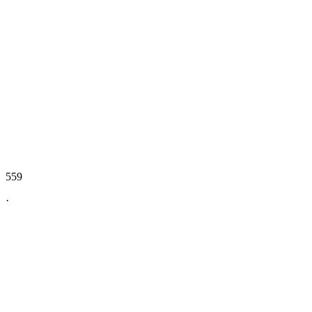
559
·