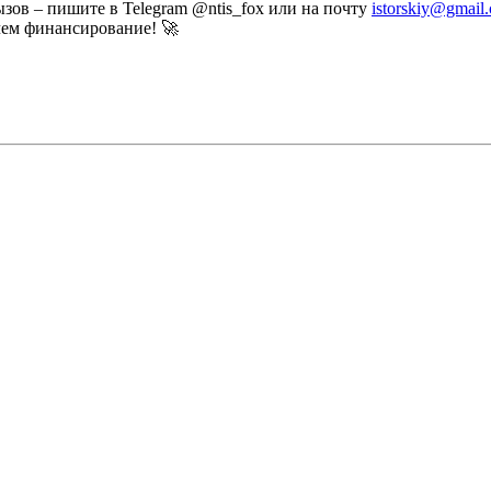
ызов – пишите в Telegram @ntis_fox или на почту
istorskiy@gmail
чем финансирование! 🚀