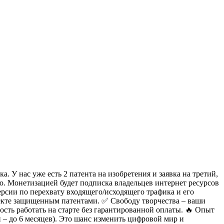
 У нас уже есть 2 патента на изобретения и заявка на третий,
о. Монетизацией будет подписка владельцев интернет ресурсов
ерсии по перехвату входящего/исходящего трафика и его
екте защищенным патентами.
✅ Свободу творчества – ваши
ность работать на старте без гарантированной оплаты.
🔥 Опыт
 – до 6 месяцев).
Это шанс изменить цифровой мир и