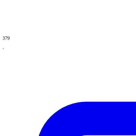
379
·