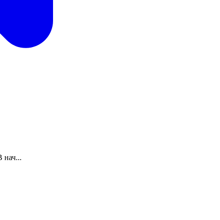
нач...