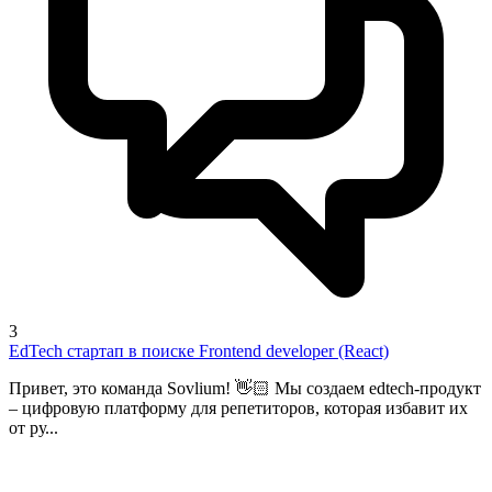
3
EdTech стартап в поиске Frontend developer (React)
Привет, это команда Sovlium! 👋🏻 Мы создаем edtech-продукт
– цифровую платформу для репетиторов, которая избавит их
от ру...