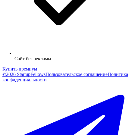
Сайт без рекламы
Купить премиум
©2026 StartupFellows
Пользовательское соглашение
Политика
конфиденциальности