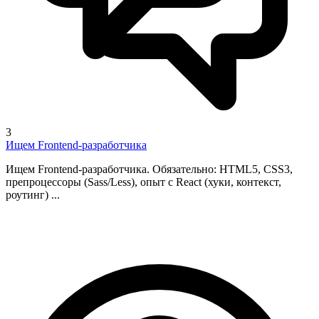
3
Ищем Frontend-разработчика
Ищем Frontend-разработчика. Обязательно: HTML5, CSS3,
препроцессоры (Sass/Less), опыт с React (хуки, контекст,
роутинг) ...