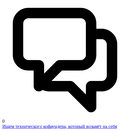
0
Ищем технического кофаундера, который возьмёт на себя