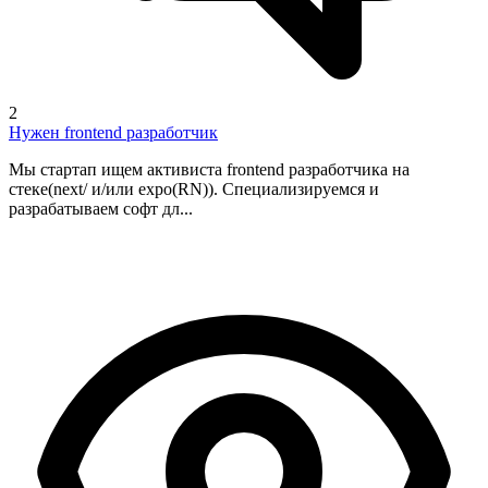
2
Нужен frontend разработчик
Мы стартап ищем активиста frontend разработчика на
стеке(next/ и/или expo(RN)). Специализируемся и
разрабатываем софт дл...