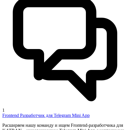
1
Frontend Разработчик для Telegram Mini App
Расширяем нашу команду и ищем Frontend-разработчика для