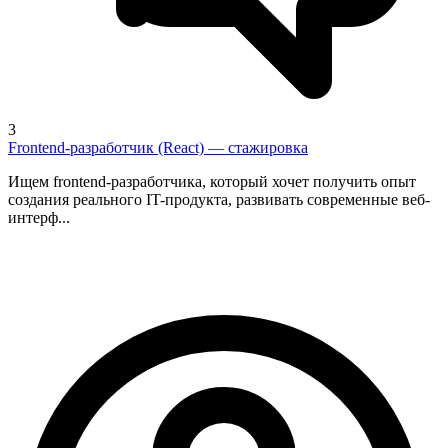
3
Frontend-разработчик (React) — стажировка
Ищем frontend-разработчика, который хочет получить опыт
создания реального IT-продукта, развивать современные веб-
интерф...