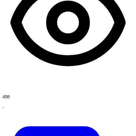
498
·