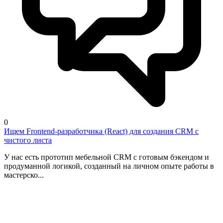
0
Ищем Frontend-разработчика (React) для создания CRM с
чистого листа
У нас есть прототип мебельной CRM с готовым бэкендом и
продуманной логикой, созданный на личном опыте работы в
мастерско...