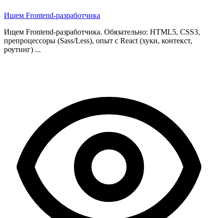
Ищем Frontend-разработчика
Ищем Frontend-разработчика. Обязательно: HTML5, CSS3,
препроцессоры (Sass/Less), опыт с React (хуки, контекст,
роутинг) ...