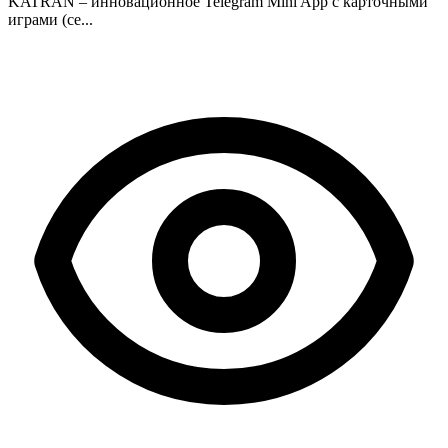
KATRAN – инновационное Telegram Mini App с карточными
играми (се...