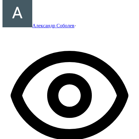
Александр Соболев
·