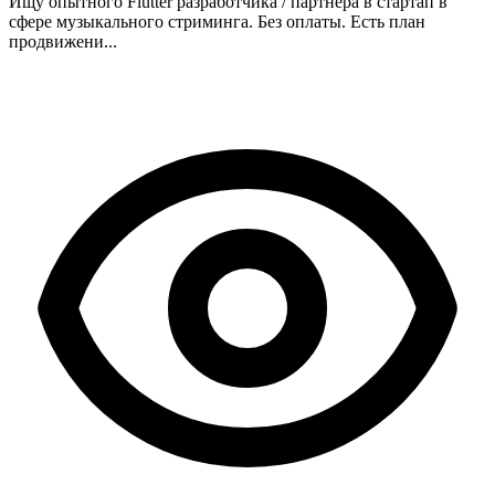
Ищу опытного Flutter разработчика / партнера в стартап в
сфере музыкального стриминга. Без оплаты. Есть план
продвижени...