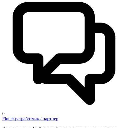
0
Flutter разработчик / партнер