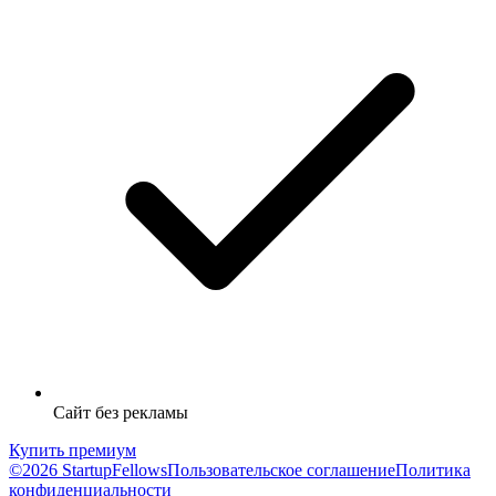
Сайт без рекламы
Купить премиум
©2026 StartupFellows
Пользовательское соглашение
Политика
конфиденциальности