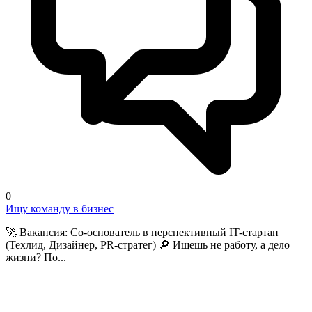
0
Ищу команду в бизнес
🚀 Вакансия: Со-основатель в перспективный IT-стартап
(Техлид, Дизайнер, PR-стратег) 🔎 Ищешь не работу, а дело
жизни? По...