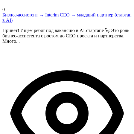
0
Бизнес-ассистент → Interim CEO → младший партнер (стартап
в AI)
Привет! Ищем ребят под вакансию в AI-стартапе 🚀 Это роль
бизнес-ассистента с ростом до CEO проекта и партнерства.
Много...