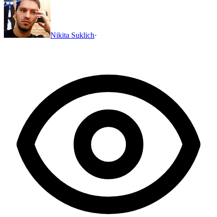
Nikita Suklich
·