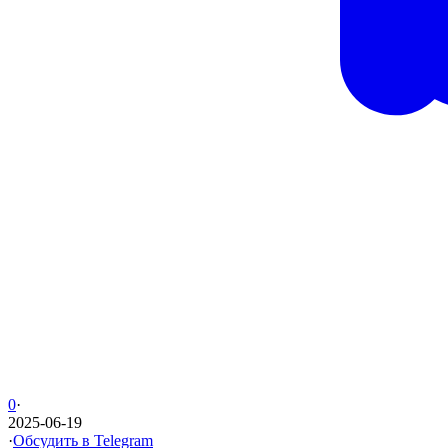
0
·
2025-06-19
·
Обсудить в Telegram