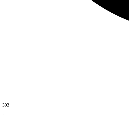
393
·