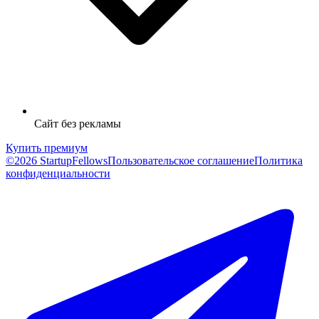
Сайт без рекламы
Купить премиум
©2026 StartupFellows
Пользовательское соглашение
Политика
конфиденциальности