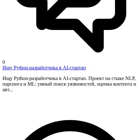
0
Ищу Python-разработчика в AI-стартап
Ищу Python-разработчика в AI-стартап. Проект на стыке NLP,
парсинга и ML: умный поиск уязвимостей, оценка контента и
авт...