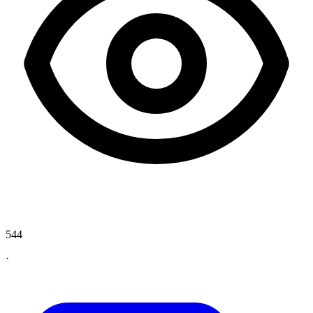
544
·