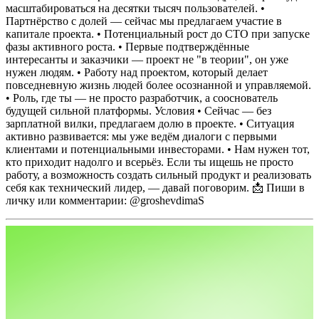
масштабироваться на десятки тысяч пользователей.
•
Партнёрство с долей — сейчас мы предлагаем участие в
капитале проекта.
• Потенциальный рост до CTO при запуске
фазы активного роста.
• Первые подтверждённые
интересанты и заказчики — проект не "в теории", он уже
нужен людям.
• Работу над проектом, который делает
повседневную жизнь людей более осознанной и управляемой.
• Роль, где ты — не просто разработчик, а сооснователь
будущей сильной платформы.
Условия
• Сейчас — без
зарплатной вилки, предлагаем долю в проекте.
• Ситуация
активно развивается: мы уже ведём диалоги с первыми
клиентами и потенциальными инвесторами.
• Нам нужен тот,
кто приходит надолго и всерьёз.
Если ты ищешь не просто
работу, а возможность создать сильный продукт и реализовать
себя как технический лидер, — давай поговорим.
📩 Пиши в
личку или комментарии: @groshevdimaS