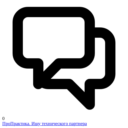
0
ПроПрактика. Ищу технического партнера