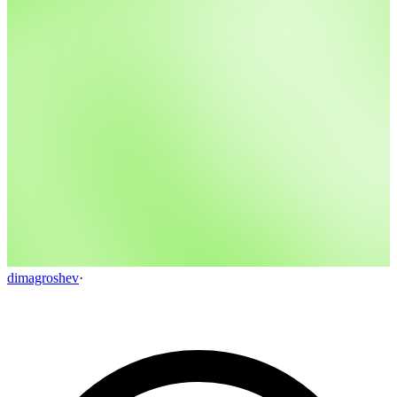
dimagroshev
·