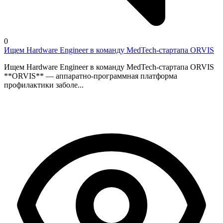
0
Ищем Hardware Engineer в команду MedTech-стартапа ORVIS
Ищем Hardware Engineer в команду MedTech-стартапа ORVIS
**ORVIS** — аппаратно-программная платформа
профилактики заболе...