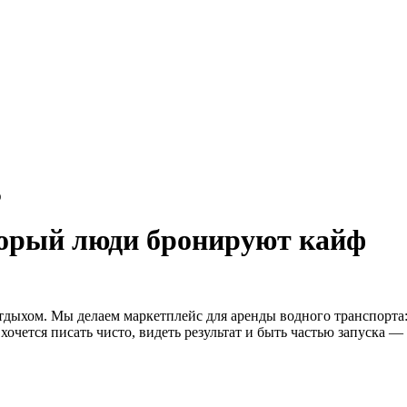
ф
торый люди бронируют кайф
тдыхом.
Мы делаем маркетплейс для аренды водного транспорта:
хочется писать чисто, видеть результат и быть частью запуска — 