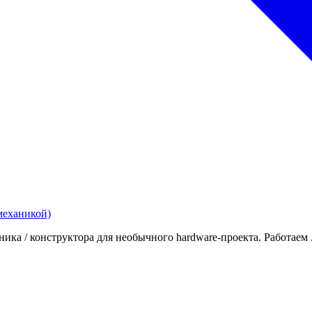
механикой)
ка / конструктора для необычного hardware-проекта. Работаем .