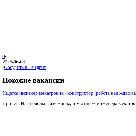
0
·
2025-06-04
·
Обсудить в Telegram
Похожие вакансии
Ищется инженер-мехатроник / конструктор (работа над живой 
Привет! Нас небольшая команда, и мы ищем инженера-мехатрони