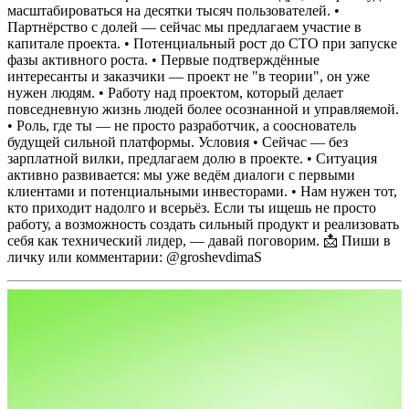
масштабироваться на десятки тысяч пользователей.
•
Партнёрство с долей — сейчас мы предлагаем участие в
капитале проекта.
• Потенциальный рост до CTO при запуске
фазы активного роста.
• Первые подтверждённые
интересанты и заказчики — проект не "в теории", он уже
нужен людям.
• Работу над проектом, который делает
повседневную жизнь людей более осознанной и управляемой.
• Роль, где ты — не просто разработчик, а сооснователь
будущей сильной платформы.
Условия
• Сейчас — без
зарплатной вилки, предлагаем долю в проекте.
• Ситуация
активно развивается: мы уже ведём диалоги с первыми
клиентами и потенциальными инвесторами.
• Нам нужен тот,
кто приходит надолго и всерьёз.
Если ты ищешь не просто
работу, а возможность создать сильный продукт и реализовать
себя как технический лидер, — давай поговорим.
📩 Пиши в
личку или комментарии: @groshevdimaS