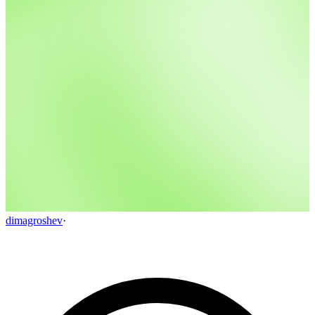
dimagroshev
·