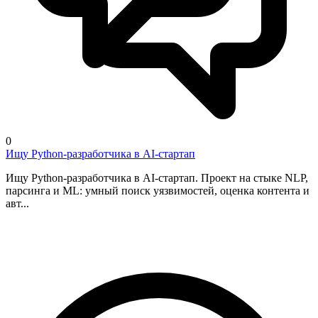
0
Ищу Python-разработчика в AI-стартап
Ищу Python-разработчика в AI-стартап. Проект на стыке NLP,
парсинга и ML: умный поиск уязвимостей, оценка контента и
авт...