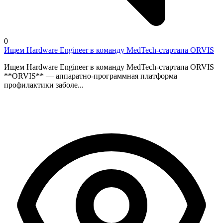
0
Ищем Hardware Engineer в команду MedTech-стартапа ORVIS
Ищем Hardware Engineer в команду MedTech-стартапа ORVIS
**ORVIS** — аппаратно-программная платформа
профилактики заболе...