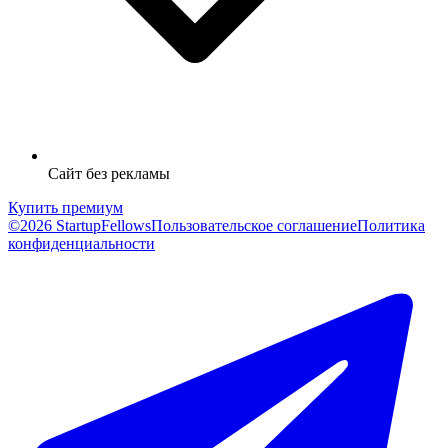
Сайт без рекламы
Купить премиум
©2026 StartupFellows
Пользовательское соглашение
Политика
конфиденциальности