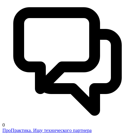
0
ПроПрактика. Ищу технического партнера