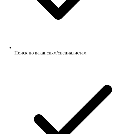
Поиск по вакансиям/специалистам