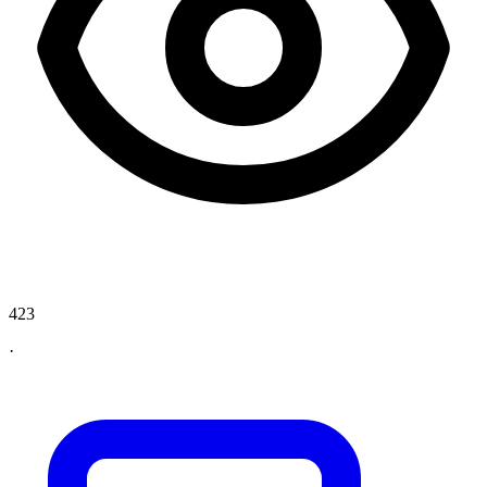
423
·