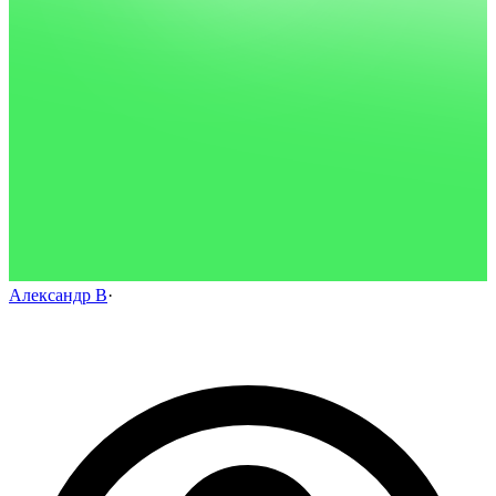
Александр В
·