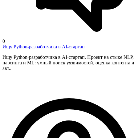
0
Ищу Python-разработчика в AI-стартап
Ищу Python-разработчика в AI-стартап. Проект на стыке NLP,
парсинга и ML: умный поиск уязвимостей, оценка контента и
авт...